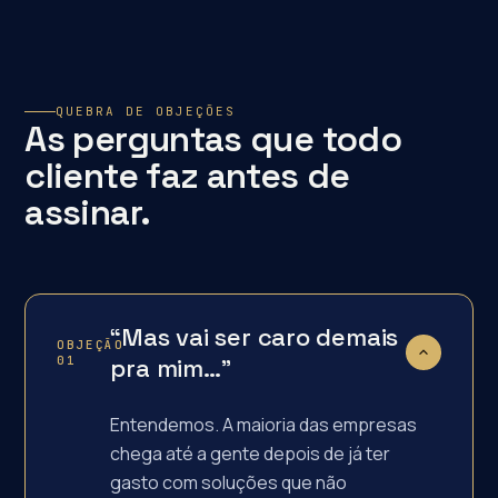
QUEBRA DE OBJEÇÕES
As perguntas que todo
cliente faz antes de
assinar.
“Mas vai ser caro demais
OBJEÇÃO
01
pra mim…”
Entendemos. A maioria das empresas
chega até a gente depois de já ter
gasto com soluções que não