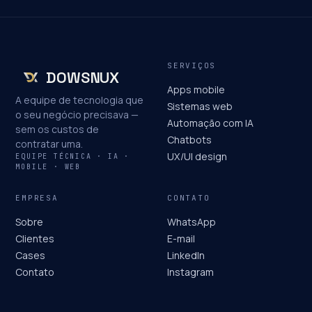
SERVIÇOS
DOWSNUX
Apps mobile
A equipe de tecnologia que
Sistemas web
o seu negócio precisava —
Automação com IA
sem os custos de
Chatbots
contratar uma.
UX/UI design
EQUIPE TÉCNICA · IA ·
MOBILE · WEB
EMPRESA
CONTATO
Sobre
WhatsApp
Clientes
E-mail
Cases
LinkedIn
Contato
Instagram