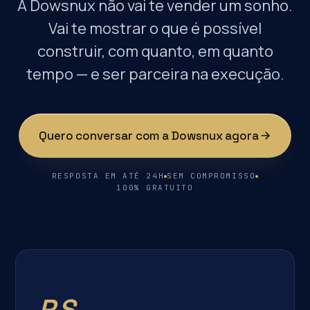
A Dowsnux não vai te vender um sonho.
Vai te mostrar o que é possível
construir, com quanto, em quanto
tempo — e ser parceira na execução.
Quero conversar com a Dowsnux agora
RESPOSTA EM ATÉ 24H
SEM COMPROMISSO
100% GRATUITO
P.S.