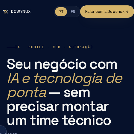
DOWSNUX
PT
EN
Falar com a Dowsnux
IA · MOBILE · WEB · AUTOMAÇÃO
Seu negócio com
IA e tecnologia de
ponta
— sem
precisar montar
um time técnico