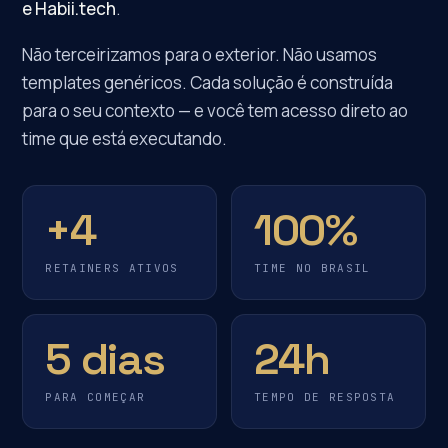
e Habii.tech
.
Não terceirizamos para o exterior. Não usamos
templates genéricos. Cada solução é construída
para o seu contexto — e você tem acesso direto ao
time que está executando.
+4
100%
RETAINERS ATIVOS
TIME NO BRASIL
5 dias
24h
PARA COMEÇAR
TEMPO DE RESPOSTA