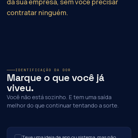
da sua empresa, sem você precisar
contratar ninguém.
IDENTIFICAÇÃO DA DOR
Marque o que você já
viveu.
Você não está sozinho. E tem uma saída
melhor do que continuar tentando a sorte.
Teve uma ideia de app ou sistema, mas não