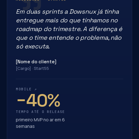
Em duas sprints a Dowsnux já tinha
entregue mais do que tínhamos no
roadmap do trimestre. A diferença é
que o time entende o problema, não
só executa.
[Nome do cliente]
[Cargo] · Start55
MOBILE
↗
−40%
TEMPO ATÉ O RELEASE
primeiro MVP no ar em 6
semanas