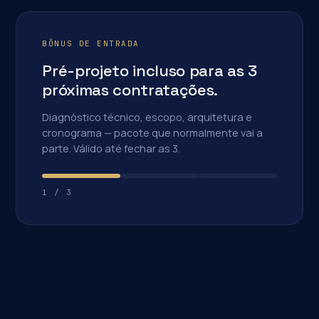
BÔNUS DE ENTRADA
Pré-projeto incluso para as 3
próximas contratações.
Diagnóstico técnico, escopo, arquitetura e
cronograma — pacote que normalmente vai a
parte. Válido até fechar as 3.
1
/
3