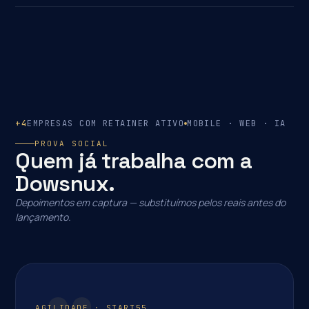
+4
EMPRESAS COM RETAINER ATIVO
MOBILE · WEB · IA
PROVA SOCIAL
Quem já trabalha com a
Dowsnux.
Depoimentos em captura — substituímos pelos reais antes do
lançamento.
AGILIDADE · START55