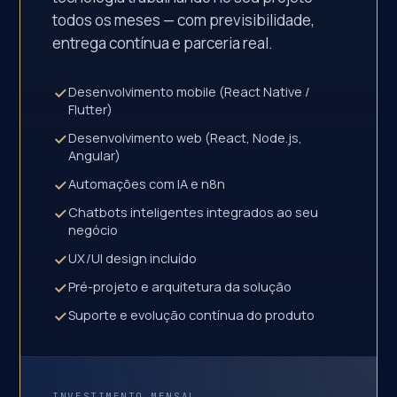
todos os meses — com previsibilidade,
entrega contínua e parceria real.
Desenvolvimento mobile (React Native /
Flutter)
Desenvolvimento web (React, Node.js,
Angular)
Automações com IA e n8n
Chatbots inteligentes integrados ao seu
negócio
UX/UI design incluído
Pré-projeto e arquitetura da solução
Suporte e evolução contínua do produto
INVESTIMENTO MENSAL