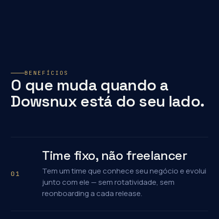
BENEFÍCIOS
O que muda quando a
Dowsnux está do seu lado.
Time fixo, não freelancer
Tem um time que conhece seu negócio e evolui
01
junto com ele — sem rotatividade, sem
reonboarding a cada release.